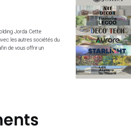
Holding Jorda. Cette
vec les autres sociétés du
in de vous offrir un
ents