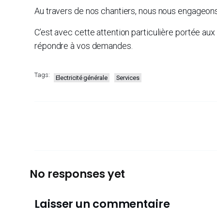
Au travers de nos chantiers, nous nous engageons à
C’est avec cette attention particulière portée a
répondre à vos demandes.
Tags:
Electricité générale
Services
No responses yet
Laisser un commentaire