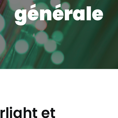
générale
light et