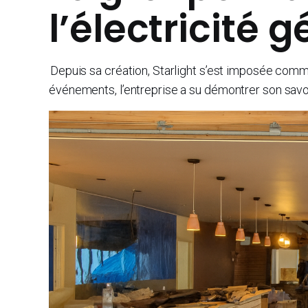
l’électricité 
Depuis sa création, Starlight s’est imposée comme 
événements, l’entreprise a su démontrer son savoir