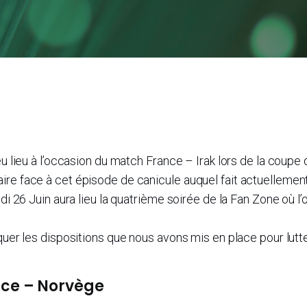
eu lieu à l’occasion du match France – Irak lors de la coupe 
re face à cet épisode de canicule auquel fait actuellement
di 26 Juin aura lieu la quatrième soirée de la Fan Zone où l’
.
quer les dispositions que nous avons mis en place pour lutt
nce – Norvège