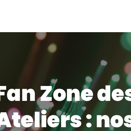
Fan Zone de
Ateliers : no