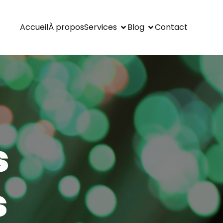
Accueil
À propos
Services
Blog
Contact
s
s