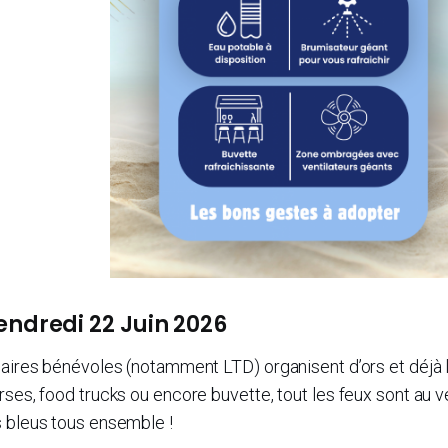
ndredi 22 Juin 2026
naires bénévoles (notamment LTD) organisent d’ors et déjà 
ses, food trucks ou encore buvette, tout les feux sont au v
s bleus tous ensemble !