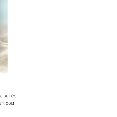
la soirée
ert pour