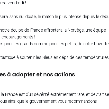
 ce vendredi !
era, sans nul doute, le match le plus intense depuis le déb
notre équipe de France affrontera la Norvège, une équipe
os encouragements !
s pour les grands comme pour les petits, de notre buvette 
ntastique à soutenir les Bleus en dépit de ces températures
tes à adopter et nos actions
 la France est d’un sévérité extrêmement rare, et devrait s
. Nous ainsi que le gouvernement vous recommandons :