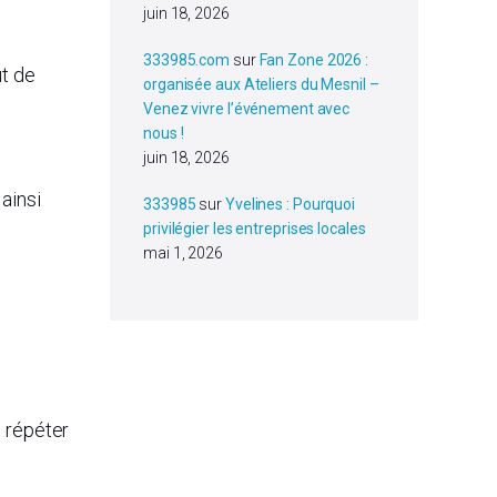
juin 18, 2026
333985.com
sur
Fan Zone 2026 :
ut de
organisée aux Ateliers du Mesnil –
Venez vivre l’événement avec
nous !
juin 18, 2026
ainsi
333985
sur
Yvelines : Pourquoi
privilégier les entreprises locales
mai 1, 2026
e répéter