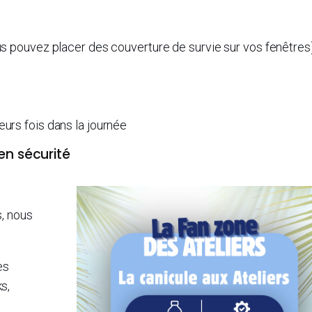
us pouvez placer des couverture de survie sur vos fenêtres
urs fois dans la journée
en sécurité
, nous
es
s,