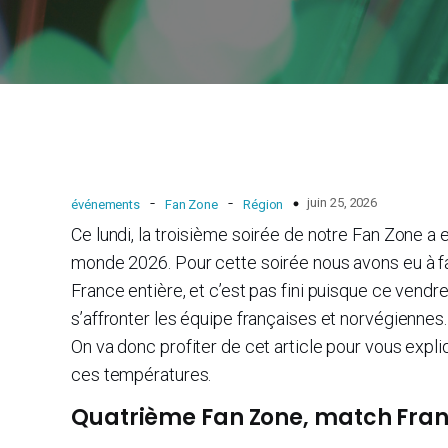
-
-
juin 25, 2026
événements
Fan Zone
Région
Ce lundi, la troisième soirée de notre Fan Zone a 
monde 2026. Pour cette soirée nous avons eu à fai
France entière, et c’est pas fini puisque ce vendre
s’affronter les équipe françaises et norvégiennes
On va donc profiter de cet article pour vous expli
ces températures.
Quatrième Fan Zone, match Fra