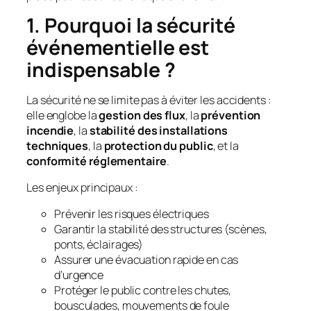
1. Pourquoi la sécurité
événementielle est
indispensable ?
La sécurité ne se limite pas à éviter les accidents :
elle englobe la
gestion des flux
, la
prévention
incendie
, la
stabilité des installations
techniques
, la
protection du public
, et la
conformité réglementaire
.
Les enjeux principaux :
Prévenir les risques électriques
Garantir la stabilité des structures (scènes,
ponts, éclairages)
Assurer une évacuation rapide en cas
d’urgence
Protéger le public contre les chutes,
bousculades, mouvements de foule