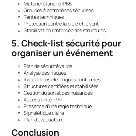
Matériel étanche IP65
Groupes électrogènes sécurisés
Tentes techniques
Protection contre la pluie et le vent
Stabilisation renforcée des structures
5. Check-list sécurité pour
organiser un événement
Plan de sécurité validé
Analyse des risques
Installations électriques conformes
Structures certifiées et stabilisées
Gestion du son et des nuisances
Accessibilité PMR
Présence d’une régie technique
Signalétique claire
Plan d’évacuation
Conclusion