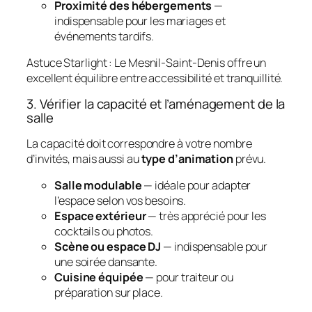
Proximité des hébergements
—
indispensable pour les mariages et
événements tardifs.
Astuce Starlight
: Le Mesnil‑Saint‑Denis offre un
excellent équilibre entre accessibilité et tranquillité.
3. Vérifier la capacité et l’aménagement de la
salle
La capacité doit correspondre à votre nombre
d’invités, mais aussi au
type d’animation
prévu.
Salle modulable
— idéale pour adapter
l’espace selon vos besoins.
Espace extérieur
— très apprécié pour les
cocktails ou photos.
Scène ou espace DJ
— indispensable pour
une soirée dansante.
Cuisine équipée
— pour traiteur ou
préparation sur place.