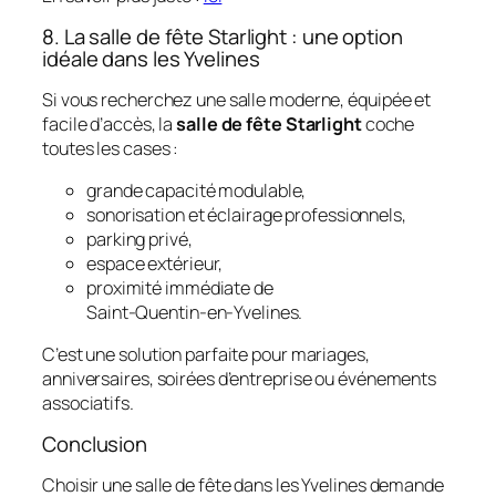
8. La salle de fête Starlight : une option
idéale dans les Yvelines
Si vous recherchez une salle moderne, équipée et
facile d’accès, la
salle de fête Starlight
coche
toutes les cases :
grande capacité modulable,
sonorisation et éclairage professionnels,
parking privé,
espace extérieur,
proximité immédiate de
Saint‑Quentin‑en‑Yvelines.
C’est une solution parfaite pour mariages,
anniversaires, soirées d’entreprise ou événements
associatifs.
Conclusion
Choisir une salle de fête dans les Yvelines demande