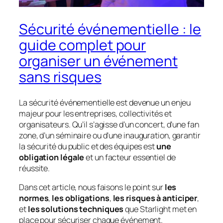
Sécurité événementielle : le
guide complet pour
organiser un événement
sans risques
La sécurité événementielle est devenue un enjeu
majeur pour les entreprises, collectivités et
organisateurs. Qu’il s’agisse d’un concert, d’une fan
zone, d’un séminaire ou d’une inauguration, garantir
la sécurité du public et des équipes est
une
obligation légale
et un facteur essentiel de
réussite.
Dans cet article, nous faisons le point sur
les
normes
,
les obligations
,
les risques à anticiper
,
et
les solutions techniques
que Starlight met en
place pour sécuriser chaque événement.