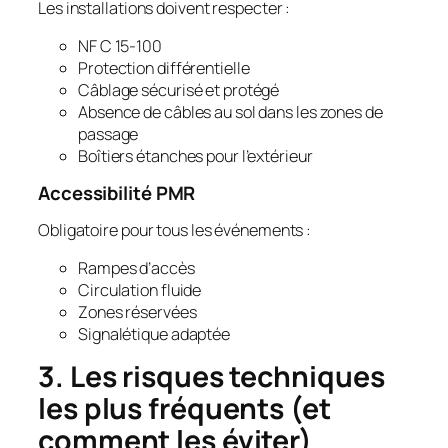
Les installations doivent respecter :
NF C 15-100
Protection différentielle
Câblage sécurisé et protégé
Absence de câbles au sol dans les zones de
passage
Boîtiers étanches pour l’extérieur
Accessibilité PMR
Obligatoire pour tous les événements :
Rampes d’accès
Circulation fluide
Zones réservées
Signalétique adaptée
3. Les risques techniques
les plus fréquents (et
comment les éviter)