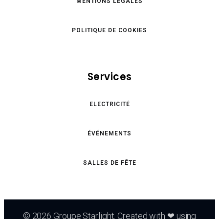
MENTIONS LÉGALES
POLITIQUE DE COOKIES
Services
ELECTRICITÉ
ÉVÉNEMENTS
SALLES DE FÊTE
© 2026 Groupe Starlight. Created with ❤ using