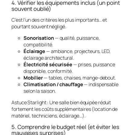
4. Vérifier les équipements inclus (un point
souvent oublié)
C’est l’un des critères les plus importants… et
pourtant souvent négligé.
Sonorisation
— qualité, puissance,
compatibilité.
Éclairage
— ambiance, projecteurs, LED,
éclairage architectural.
Électricité sécurisée
— prises, puissance
disponible, conformité.
Mobilier
— tables, chaises, mange‑debout.
Climatisation / chauffage
— indispensable
selon la saison.
Astuce Starlight
: Une salle bien équipée réduit
fortement les coûts supplémentaires (location de
matériel, techniciens, éclairage…).
5. Comprendre le budget réel (et éviter les
mauvaises surprises)