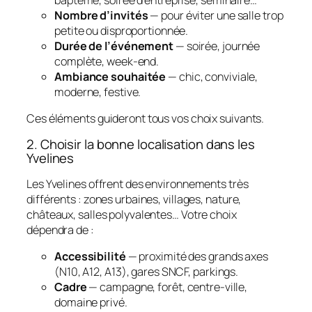
Nombre d’invités
— pour éviter une salle trop
petite ou disproportionnée.
Durée de l’événement
— soirée, journée
complète, week‑end.
Ambiance souhaitée
— chic, conviviale,
moderne, festive.
Ces éléments guideront tous vos choix suivants.
2. Choisir la bonne localisation dans les
Yvelines
Les Yvelines offrent des environnements très
différents : zones urbaines, villages, nature,
châteaux, salles polyvalentes… Votre choix
dépendra de :
Accessibilité
— proximité des grands axes
(N10, A12, A13), gares SNCF, parkings.
Cadre
— campagne, forêt, centre‑ville,
domaine privé.