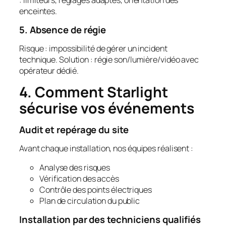
: limiteurs, réglages adaptés, orientation des
enceintes.
5. Absence de régie
Risque : impossibilité de gérer un incident
technique. Solution : régie son/lumière/vidéo avec
opérateur dédié.
4. Comment Starlight
sécurise vos événements
Audit et repérage du site
Avant chaque installation, nos équipes réalisent :
Analyse des risques
Vérification des accès
Contrôle des points électriques
Plan de circulation du public
Installation par des techniciens qualifiés