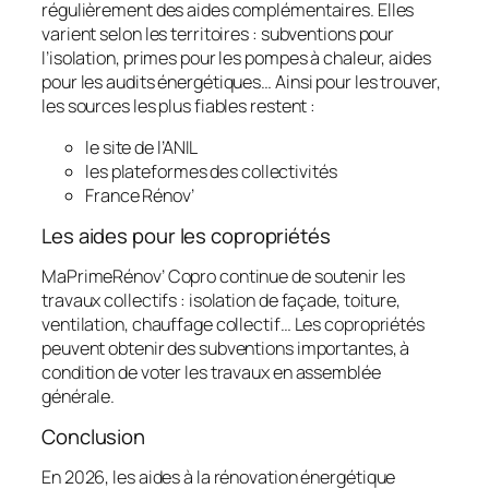
régulièrement des aides complémentaires. Elles
varient selon les territoires : subventions pour
l’isolation, primes pour les pompes à chaleur, aides
pour les audits énergétiques… Ainsi pour les trouver,
les sources les plus fiables restent :
le site de l’ANIL
les plateformes des collectivités
France Rénov’
Les aides pour les copropriétés
MaPrimeRénov’ Copro continue de soutenir les
travaux collectifs : isolation de façade, toiture,
ventilation, chauffage collectif… Les copropriétés
peuvent obtenir des subventions importantes, à
condition de voter les travaux en assemblée
générale.
Conclusion
En 2026, les aides à la rénovation énergétique