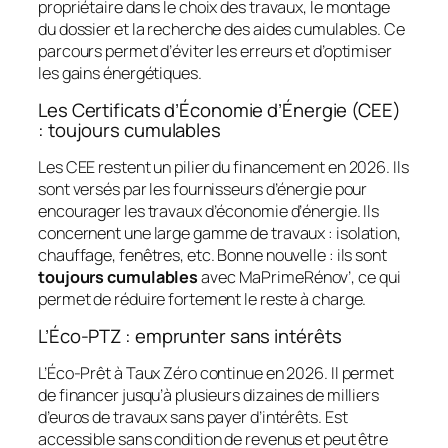
propriétaire dans le choix des travaux, le montage
du dossier et la recherche des aides cumulables. Ce
parcours permet d’éviter les erreurs et d’optimiser
les gains énergétiques.
Les Certificats d’Économie d’Énergie (CEE)
: toujours cumulables
Les CEE restent un pilier du financement en 2026. Ils
sont versés par les fournisseurs d’énergie pour
encourager les travaux d’économie d’énergie. Ils
concernent une large gamme de travaux : isolation,
chauffage, fenêtres, etc. Bonne nouvelle : ils sont
toujours cumulables
avec MaPrimeRénov’, ce qui
permet de réduire fortement le reste à charge.
L’Éco‑PTZ : emprunter sans intérêts
L’Éco‑Prêt à Taux Zéro continue en 2026. Il permet
de financer jusqu’à plusieurs dizaines de milliers
d’euros de travaux sans payer d’intérêts. Est
accessible sans condition de revenus et peut être