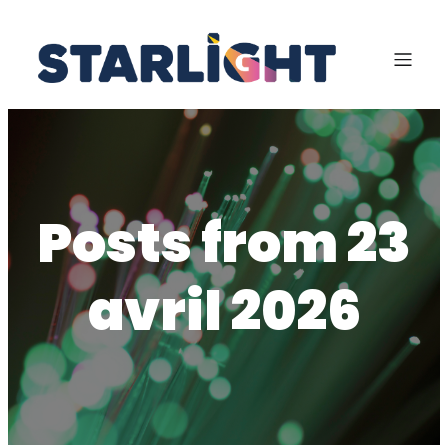
Aller
au
contenu
Posts from 23
avril 2026