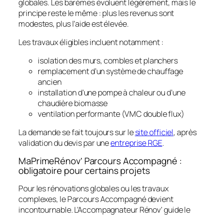
globales. Les barèmes évoluent légèrement, mais le
principe reste le même : plus les revenus sont
modestes, plus l’aide est élevée.
Les travaux éligibles incluent notamment :
isolation des murs, combles et planchers
remplacement d’un système de chauffage
ancien
installation d’une pompe à chaleur ou d’une
chaudière biomasse
ventilation performante (VMC double flux)
La demande se fait toujours sur le
site officiel
, après
validation du devis par une
entreprise RGE
.
MaPrimeRénov’ Parcours Accompagné :
obligatoire pour certains projets
Pour les rénovations globales ou les travaux
complexes, le Parcours Accompagné devient
incontournable. L’Accompagnateur Rénov’ guide le